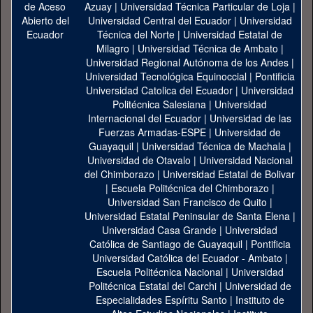
Azuay
|
Universidad Técnica Particular de Loja
|
Universidad Central del Ecuador
|
Universidad
Técnica del Norte
|
Universidad Estatal de
Milagro
|
Universidad Técnica de Ambato
|
Universidad Regional Autónoma de los Andes
|
Universidad Tecnológica Equinoccial
|
Pontificia
Universidad Catolica del Ecuador
|
Universidad
Politécnica Salesiana
|
Universidad
Internacional del Ecuador
|
Universidad de las
Fuerzas Armadas-ESPE
|
Universidad de
Guayaquil
|
Universidad Técnica de Machala
|
Universidad de Otavalo
|
Universidad Nacional
del Chimborazo
|
Universidad Estatal de Bolivar
|
Escuela Politécnica del Chimborazo
|
Universidad San Francisco de Quito
|
Universidad Estatal Peninsular de Santa Elena
|
Universidad Casa Grande
|
Universidad
Católica de Santiago de Guayaquil
|
Pontificia
Universidad Católica del Ecuador - Ambato
|
Escuela Politécnica Nacional
|
Universidad
Politécnica Estatal del Carchi
|
Universidad de
Especialidades Espíritu Santo
|
Instituto de