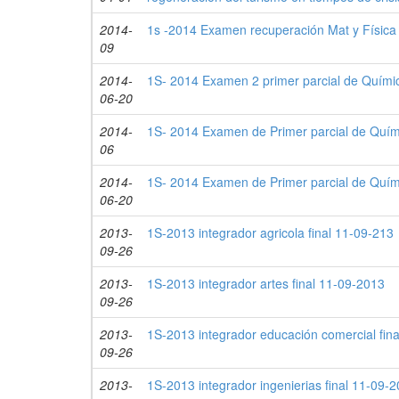
2014-
1s -2014 Examen recuperación Mat y Física
09
2014-
1S- 2014 Examen 2 primer parcial de Químic
06-20
2014-
1S- 2014 Examen de Primer parcial de Quím
06
2014-
1S- 2014 Examen de Primer parcial de Quím
06-20
2013-
1S-2013 integrador agricola final 11-09-213
09-26
2013-
1S-2013 integrador artes final 11-09-2013
09-26
2013-
1S-2013 integrador educación comercial fin
09-26
2013-
1S-2013 integrador ingenierias final 11-09-