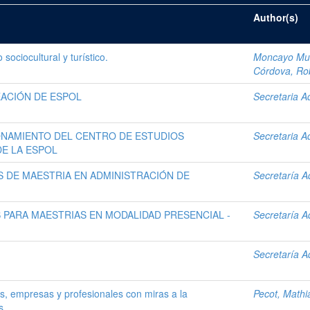
Author(s)
ociocultural y turístico.
Moncayo Muñ
Córdova, Ro
EACIÓN DE ESPOL
Secretaria A
ONAMIENTO DEL CENTRO DE ESTUDIOS
Secretaria A
E LA ESPOL
S DE MAESTRIA EN ADMINISTRACIÓN DE
Secretaría A
 PARA MAESTRIAS EN MODALIDAD PRESENCIAL -
Secretaría A
Secretaría A
s, empresas y profesionales con miras a la
Pecot, Mathi
s