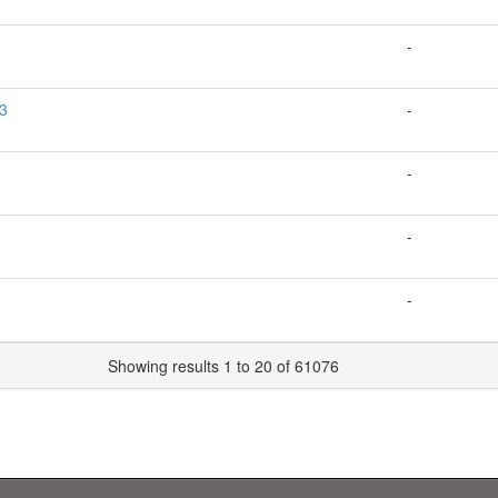
-
13
-
-
-
-
Showing results 1 to 20 of 61076