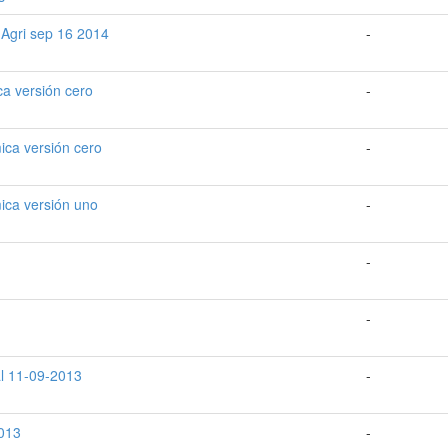
 Agri sep 16 2014
-
a versión cero
-
ica versión cero
-
ica versión uno
-
-
-
al 11-09-2013
-
2013
-