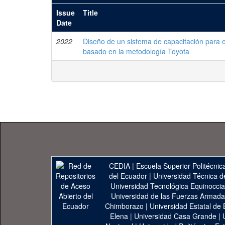
Issue
Title
Date
2022
Diseño de un sistema de capacitación para 
basado en la metodología Toyota
CEDIA
|
Escuela Superior Politécnica
del Ecuador
|
Universidad Técnica d
Universidad Tecnológica Equinoccia
Universidad de las Fuerzas Armad
Chimborazo
|
Universidad Estatal de 
Elena
|
Universidad Casa Grande
|