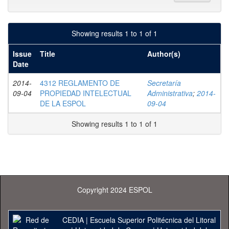
Showing results 1 to 1 of 1
Issue
Title
Author(s)
Date
2014-
4312 REGLAMENTO DE
Secretaría
09-04
PROPIEDAD INTELECTUAL
Administrativa
;
2014-
DE LA ESPOL
09-04
Showing results 1 to 1 of 1
Copyright 2024 ESPOL
CEDIA
|
Escuela Superior Politécnica del Litoral