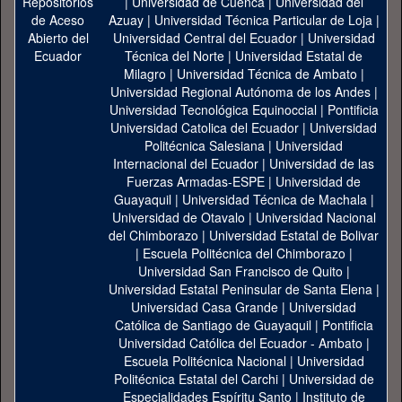
|
Universidad de Cuenca
|
Universidad del
Azuay
|
Universidad Técnica Particular de Loja
|
Universidad Central del Ecuador
|
Universidad
Técnica del Norte
|
Universidad Estatal de
Milagro
|
Universidad Técnica de Ambato
|
Universidad Regional Autónoma de los Andes
|
Universidad Tecnológica Equinoccial
|
Pontificia
Universidad Catolica del Ecuador
|
Universidad
Politécnica Salesiana
|
Universidad
Internacional del Ecuador
|
Universidad de las
Fuerzas Armadas-ESPE
|
Universidad de
Guayaquil
|
Universidad Técnica de Machala
|
Universidad de Otavalo
|
Universidad Nacional
del Chimborazo
|
Universidad Estatal de Bolivar
|
Escuela Politécnica del Chimborazo
|
Universidad San Francisco de Quito
|
Universidad Estatal Peninsular de Santa Elena
|
Universidad Casa Grande
|
Universidad
Católica de Santiago de Guayaquil
|
Pontificia
Universidad Católica del Ecuador - Ambato
|
Escuela Politécnica Nacional
|
Universidad
Politécnica Estatal del Carchi
|
Universidad de
Especialidades Espíritu Santo
|
Instituto de