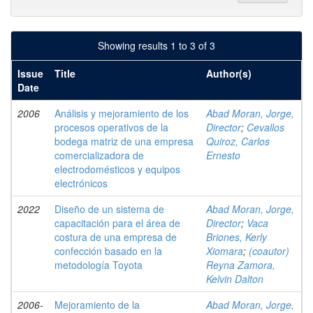
Showing results 1 to 3 of 3
Issue
Title
Author(s)
Date
2006
Análisis y mejoramiento de los
Abad Moran, Jorge,
procesos operativos de la
Director
;
Cevallos
bodega matriz de una empresa
Quiroz, Carlos
comercializadora de
Ernesto
electrodomésticos y equipos
electrónicos
2022
Diseño de un sistema de
Abad Moran, Jorge,
capacitación para el área de
Director
;
Vaca
costura de una empresa de
Briones, Kerly
confección basado en la
Xiomara
;
(coautor)
metodología Toyota
Reyna Zamora,
Kelvin Dalton
2006-
Mejoramiento de la
Abad Moran, Jorge,