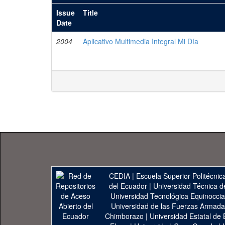
Issue
Title
Date
2004
Aplicativo Multimedia Integral Mi Día
CEDIA
|
Escuela Superior Politécnica
del Ecuador
|
Universidad Técnica d
Universidad Tecnológica Equinoccia
Universidad de las Fuerzas Armad
Chimborazo
|
Universidad Estatal de 