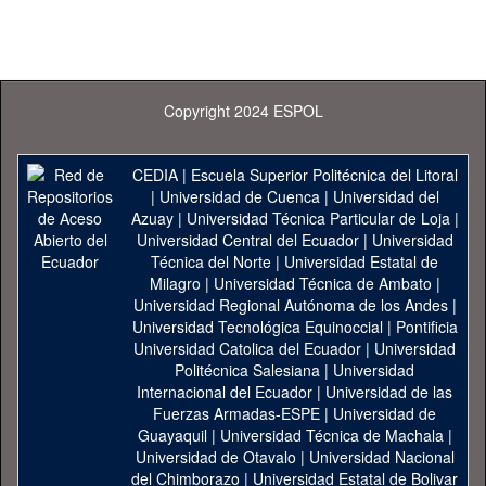
Copyright 2024 ESPOL
CEDIA
|
Escuela Superior Politécnica del Litoral
|
Universidad de Cuenca
|
Universidad del
Azuay
|
Universidad Técnica Particular de Loja
|
Universidad Central del Ecuador
|
Universidad
Técnica del Norte
|
Universidad Estatal de
Milagro
|
Universidad Técnica de Ambato
|
Universidad Regional Autónoma de los Andes
|
Universidad Tecnológica Equinoccial
|
Pontificia
Universidad Catolica del Ecuador
|
Universidad
Politécnica Salesiana
|
Universidad
Internacional del Ecuador
|
Universidad de las
Fuerzas Armadas-ESPE
|
Universidad de
Guayaquil
|
Universidad Técnica de Machala
|
Universidad de Otavalo
|
Universidad Nacional
del Chimborazo
|
Universidad Estatal de Bolivar