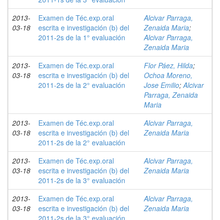
2013-
Examen de Téc.exp.oral
Alcivar Parraga,
03-18
escrita e investigación (b) del
Zenaida Maria
;
2011-2s de la 1° evaluación
Alcivar Parraga,
Zenaida Maria
2013-
Examen de Téc.exp.oral
Flor Páez, Hilda
;
03-18
escrita e investigación (b) del
Ochoa Moreno,
2011-2s de la 2° evaluación
Jose Emilio
;
Alcivar
Parraga, Zenaida
Maria
2013-
Examen de Téc.exp.oral
Alcivar Parraga,
03-18
escrita e investigación (b) del
Zenaida Maria
2011-2s de la 2° evaluación
2013-
Examen de Téc.exp.oral
Alcivar Parraga,
03-18
escrita e investigación (b) del
Zenaida Maria
2011-2s de la 3° evaluación
2013-
Examen de Téc.exp.oral
Alcivar Parraga,
03-18
escrita e investigación (b) del
Zenaida Maria
2011-2s de la 3° evaluación