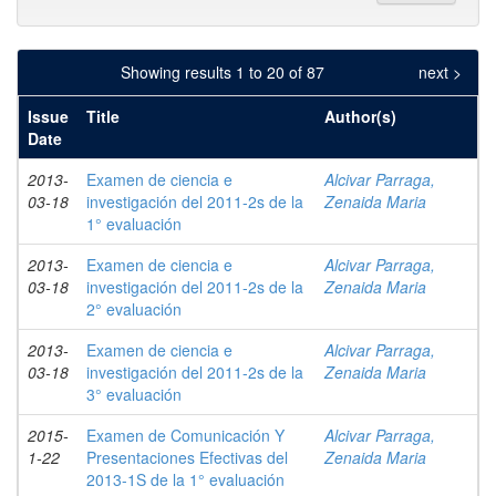
Showing results 1 to 20 of 87
next >
Issue
Title
Author(s)
Date
2013-
Examen de ciencia e
Alcivar Parraga,
03-18
investigación del 2011-2s de la
Zenaida Maria
1° evaluación
2013-
Examen de ciencia e
Alcivar Parraga,
03-18
investigación del 2011-2s de la
Zenaida Maria
2° evaluación
2013-
Examen de ciencia e
Alcivar Parraga,
03-18
investigación del 2011-2s de la
Zenaida Maria
3° evaluación
2015-
Examen de Comunicación Y
Alcivar Parraga,
1-22
Presentaciones Efectivas del
Zenaida Maria
2013-1S de la 1° evaluación