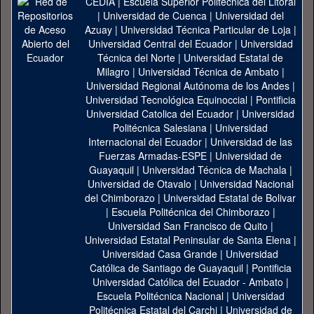
CEDIA
|
Escuela Superior Politécnica del Litoral
|
Universidad de Cuenca
|
Universidad del
Azuay
|
Universidad Técnica Particular de Loja
|
Universidad Central del Ecuador
|
Universidad
Técnica del Norte
|
Universidad Estatal de
Milagro
|
Universidad Técnica de Ambato
|
Universidad Regional Autónoma de los Andes
|
Universidad Tecnológica Equinoccial
|
Pontificia
Universidad Catolica del Ecuador
|
Universidad
Politécnica Salesiana
|
Universidad
Internacional del Ecuador
|
Universidad de las
Fuerzas Armadas-ESPE
|
Universidad de
Guayaquil
|
Universidad Técnica de Machala
|
Universidad de Otavalo
|
Universidad Nacional
del Chimborazo
|
Universidad Estatal de Bolivar
|
Escuela Politécnica del Chimborazo
|
Universidad San Francisco de Quito
|
Universidad Estatal Peninsular de Santa Elena
|
Universidad Casa Grande
|
Universidad
Católica de Santiago de Guayaquil
|
Pontificia
Universidad Católica del Ecuador - Ambato
|
Escuela Politécnica Nacional
|
Universidad
Politécnica Estatal del Carchi
|
Universidad de