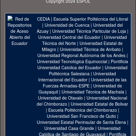
Copyright 2024 ESPOL
CEDIA
|
Escuela Superior Politécnica del Litoral
|
Universidad de Cuenca
|
Universidad del
Azuay
|
Universidad Técnica Particular de Loja
|
Universidad Central del Ecuador
|
Universidad
Técnica del Norte
|
Universidad Estatal de
Milagro
|
Universidad Técnica de Ambato
|
Universidad Regional Autónoma de los Andes
|
Universidad Tecnológica Equinoccial
|
Pontificia
Universidad Catolica del Ecuador
|
Universidad
Politécnica Salesiana
|
Universidad
Internacional del Ecuador
|
Universidad de las
Fuerzas Armadas-ESPE
|
Universidad de
Guayaquil
|
Universidad Técnica de Machala
|
Universidad de Otavalo
|
Universidad Nacional
del Chimborazo
|
Universidad Estatal de Bolivar
|
Escuela Politécnica del Chimborazo
|
Universidad San Francisco de Quito
|
Universidad Estatal Peninsular de Santa Elena
|
Universidad Casa Grande
|
Universidad
Católica de Santiago de Guayaquil
|
Pontificia