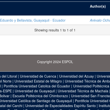
Author(s)
 Eduardo y Bellavista, Guayaquil - Ecuador
Arévalo Ocho
Showing results 1 to 1 of 1
Copyright 2024 ESPOL
 del Litoral
|
Universidad de Cuenca
|
Universidad del Azuay
|
Universi
el Norte
|
Universidad Estatal de Milagro
|
Universidad Técnica de Amb
l
|
Pontificia Universidad Catolica del Ecuador
|
Universidad Politécnica
as-ESPE
|
Universidad de Guayaquil
|
Universidad Técnica de Machala
Bolivar
|
Escuela Politécnica del Chimborazo
|
Universidad San Francis
Universidad Católica de Santiago de Guayaquil
|
Pontificia Universidad
atal del Carchi
|
Universidad de Especialidades Espíritu Santo
|
Institu