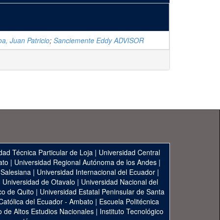
a, Juan Patricio
;
Sanciemente Eddy ADVISOR
dad Técnica Particular de Loja
|
Universidad Central
ato
|
Universidad Regional Autónoma de los Andes
|
 Salesiana
|
Universidad Internacional del Ecuador
|
|
Universidad de Otavalo
|
Universidad Nacional del
co de Quito
|
Universidad Estatal Peninsular de Santa
 Católica del Ecuador - Ambato
|
Escuela Politécnica
to de Altos Estudios Nacionales
|
Instituto Tecnológico