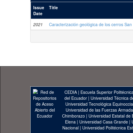
Issue
Title
Date
2021
Caracterización geológica de los cerros San
CEDIA
|
Escuela Superior Politécnica
del Ecuador
|
Universidad Técnica d
Universidad Tecnológica Equinoccia
Universidad de las Fuerzas Armad
Chimborazo
|
Universidad Estatal de 
Elena
|
Universidad Casa Grande
|
Nacional
|
Universidad Politécnica Est