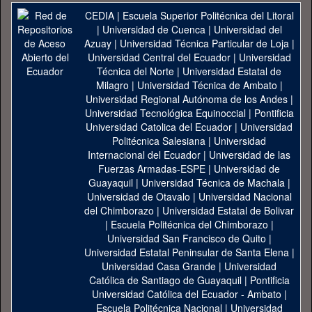
CEDIA
|
Escuela Superior Politécnica del Litoral
|
Universidad de Cuenca
|
Universidad del
Azuay
|
Universidad Técnica Particular de Loja
|
Universidad Central del Ecuador
|
Universidad
Técnica del Norte
|
Universidad Estatal de
Milagro
|
Universidad Técnica de Ambato
|
Universidad Regional Autónoma de los Andes
|
Universidad Tecnológica Equinoccial
|
Pontificia
Universidad Catolica del Ecuador
|
Universidad
Politécnica Salesiana
|
Universidad
Internacional del Ecuador
|
Universidad de las
Fuerzas Armadas-ESPE
|
Universidad de
Guayaquil
|
Universidad Técnica de Machala
|
Universidad de Otavalo
|
Universidad Nacional
del Chimborazo
|
Universidad Estatal de Bolivar
|
Escuela Politécnica del Chimborazo
|
Universidad San Francisco de Quito
|
Universidad Estatal Peninsular de Santa Elena
|
Universidad Casa Grande
|
Universidad
Católica de Santiago de Guayaquil
|
Pontificia
Universidad Católica del Ecuador - Ambato
|
Escuela Politécnica Nacional
|
Universidad