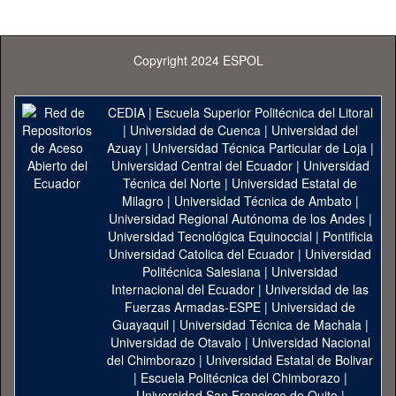
Copyright 2024 ESPOL
CEDIA
|
Escuela Superior Politécnica del Litoral
|
Universidad de Cuenca
|
Universidad del
Azuay
|
Universidad Técnica Particular de Loja
|
Universidad Central del Ecuador
|
Universidad
Técnica del Norte
|
Universidad Estatal de
Milagro
|
Universidad Técnica de Ambato
|
Universidad Regional Autónoma de los Andes
|
Universidad Tecnológica Equinoccial
|
Pontificia
Universidad Catolica del Ecuador
|
Universidad
Politécnica Salesiana
|
Universidad
Internacional del Ecuador
|
Universidad de las
Fuerzas Armadas-ESPE
|
Universidad de
Guayaquil
|
Universidad Técnica de Machala
|
Universidad de Otavalo
|
Universidad Nacional
del Chimborazo
|
Universidad Estatal de Bolivar
|
Escuela Politécnica del Chimborazo
|
Universidad San Francisco de Quito
|