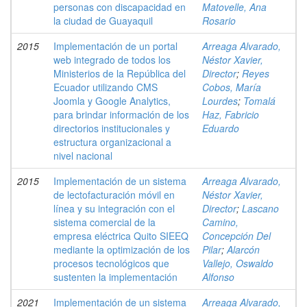
personas con discapacidad en
Matovelle, Ana
la ciudad de Guayaquil
Rosario
2015
Implementación de un portal
Arreaga Alvarado,
web integrado de todos los
Néstor Xavier,
Ministerios de la República del
Director
;
Reyes
Ecuador utilizando CMS
Cobos, María
Joomla y Google Analytics,
Lourdes
;
Tomalá
para brindar información de los
Haz, Fabricio
directorios institucionales y
Eduardo
estructura organizacional a
nivel nacional
2015
Implementación de un sistema
Arreaga Alvarado,
de lectofacturación móvil en
Néstor Xavier,
línea y su integración con el
Director
;
Lascano
sistema comercial de la
Camino,
empresa eléctrica Quito SIEEQ
Concepción Del
mediante la optimización de los
Pilar
;
Alarcón
procesos tecnológicos que
Vallejo, Oswaldo
sustenten la implementación
Alfonso
2021
Implementación de un sistema
Arreaga Alvarado,