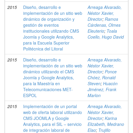
2015
Diseño, desarrollo e
Arreaga Alvarado,
implementación de un sitio web
Néstor Xavier,
dinámico de organización y
Director
;
Ramos
gestión de eventos
Cárdenas, Olmes
institucionales utilizando CMS
Eleuterio
;
Toala
Joomla y Google Analytics,
Coello, Hugo David
para la Escuela Superior
Politécnica del Litoral
2015
Diseño, desarrollo e
Arreaga Alvarado,
implementación de un sitio web
Néstor Xavier,
dinámico utilizando el CMS
Director
;
Ponce
Joomla y Google Analytics,
Chóez, Ronald
para la Maestría en
Steven
;
Huacón
Telecomunicaciones MET-
Jiménez, Frank
ESPOL
Marlon
2015
Implementación de un portal
Arreaga Alvarado,
web de oferta laboral utilizando
Néstor Xavier,
CMS JOOMLA y Google
Director
;
Karina
Analytics, para el SIL – servicio
Elizabeth, Medrano
de integración laboral de
Elao
;
Trujillo