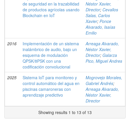
de seguridad en la trazabilidad
Néstor Xavier,
de productos agrícolas usando
Director
;
Cevallos
Blockchain en IoT
Salas, Carlos
Xavier
;
Ponce
Alvarado, Isaías
Emilio
2016
Implementación de un sistema
Arreaga Alvarado,
inalámbrico de audio, bajo un
Néstor Xavier,
esquema de modulación
Director
;
Galarza
QPSK/8PSK con una
Pico, Miguel Andres
codificación convolucional
2025
Sistema IoT para monitoreo y
Mogrovejo Morales,
control automático del agua en
Gabriel Andrés
;
piscinas camaroneras con
Arreaga Alvarado,
aprendizaje predictivo
Néstor Xavier,
Director
Showing results 1 to 13 of 13