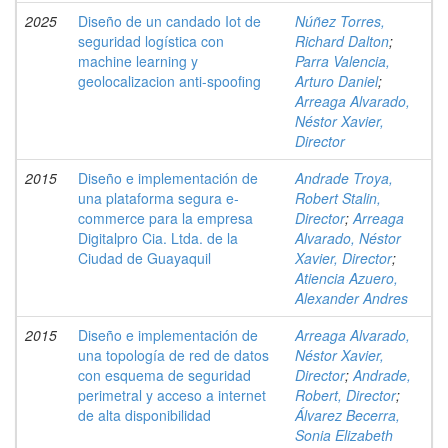
2025
Diseño de un candado Iot de
Núñez Torres,
seguridad logística con
Richard Dalton
;
machine learning y
Parra Valencia,
geolocalizacion anti-spoofing
Arturo Daniel
;
Arreaga Alvarado,
Néstor Xavier,
Director
2015
Diseño e implementación de
Andrade Troya,
una plataforma segura e-
Robert Stalin,
commerce para la empresa
Director
;
Arreaga
Digitalpro Cia. Ltda. de la
Alvarado, Néstor
Ciudad de Guayaquil
Xavier, Director
;
Atiencia Azuero,
Alexander Andres
2015
Diseño e implementación de
Arreaga Alvarado,
una topología de red de datos
Néstor Xavier,
con esquema de seguridad
Director
;
Andrade,
perimetral y acceso a internet
Robert, Director
;
de alta disponibilidad
Álvarez Becerra,
Sonia Elizabeth