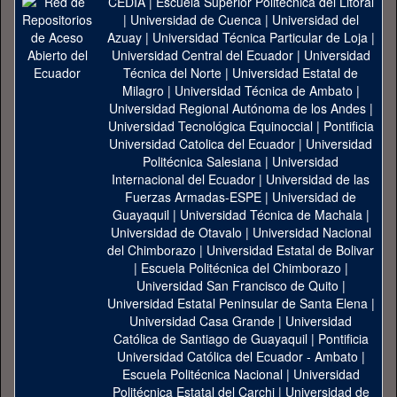
CEDIA
|
Escuela Superior Politécnica del Litoral
|
Universidad de Cuenca
|
Universidad del
Azuay
|
Universidad Técnica Particular de Loja
|
Universidad Central del Ecuador
|
Universidad
Técnica del Norte
|
Universidad Estatal de
Milagro
|
Universidad Técnica de Ambato
|
Universidad Regional Autónoma de los Andes
|
Universidad Tecnológica Equinoccial
|
Pontificia
Universidad Catolica del Ecuador
|
Universidad
Politécnica Salesiana
|
Universidad
Internacional del Ecuador
|
Universidad de las
Fuerzas Armadas-ESPE
|
Universidad de
Guayaquil
|
Universidad Técnica de Machala
|
Universidad de Otavalo
|
Universidad Nacional
del Chimborazo
|
Universidad Estatal de Bolivar
|
Escuela Politécnica del Chimborazo
|
Universidad San Francisco de Quito
|
Universidad Estatal Peninsular de Santa Elena
|
Universidad Casa Grande
|
Universidad
Católica de Santiago de Guayaquil
|
Pontificia
Universidad Católica del Ecuador - Ambato
|
Escuela Politécnica Nacional
|
Universidad
Politécnica Estatal del Carchi
|
Universidad de