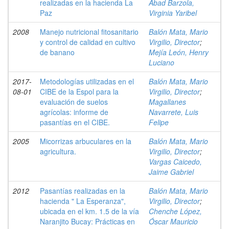
realizadas en la hacienda La
Abad Barzola,
Paz
Virginia Yaribel
2008
Manejo nutricional fitosanitario
Balón Mata, Mario
y control de calidad en cultivo
Virgilio, Director
;
de banano
Mejía León, Henry
Luciano
2017-
Metodologías utilizadas en el
Balón Mata, Mario
08-01
CIBE de la Espol para la
Virgilio, Director
;
evaluación de suelos
Magallanes
agrícolas: informe de
Navarrete, Luis
pasantías en el CIBE.
Felipe
2005
Micorrizas arbuculares en la
Balón Mata, Mario
agricultura.
Virgilio, Director
;
Vargas Caicedo,
Jaime Gabriel
2012
Pasantías realizadas en la
Balón Mata, Mario
hacienda " La Esperanza",
Virgilio, Director
;
ubicada en el km. 1.5 de la vía
Chenche López,
Naranjito Bucay: Prácticas en
Óscar Mauricio