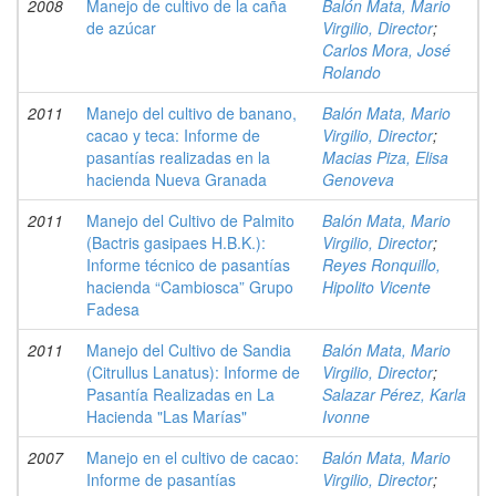
2008
Manejo de cultivo de la caña
Balón Mata, Mario
de azúcar
Virgilio, Director
;
Carlos Mora, José
Rolando
2011
Manejo del cultivo de banano,
Balón Mata, Mario
cacao y teca: Informe de
Virgilio, Director
;
pasantías realizadas en la
Macias Piza, Elisa
hacienda Nueva Granada
Genoveva
2011
Manejo del Cultivo de Palmito
Balón Mata, Mario
(Bactris gasipaes H.B.K.):
Virgilio, Director
;
Informe técnico de pasantías
Reyes Ronquillo,
hacienda “Cambiosca” Grupo
Hipolito Vicente
Fadesa
2011
Manejo del Cultivo de Sandia
Balón Mata, Mario
(Citrullus Lanatus): Informe de
Virgilio, Director
;
Pasantía Realizadas en La
Salazar Pérez, Karla
Hacienda "Las Marías"
Ivonne
2007
Manejo en el cultivo de cacao:
Balón Mata, Mario
Informe de pasantías
Virgilio, Director
;