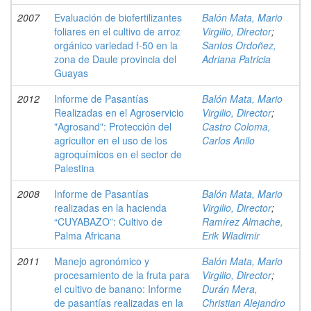
2007
Evaluación de biofertilizantes
Balón Mata, Mario
foliares en el cultivo de arroz
Virgilio, Director
;
orgánico variedad f-50 en la
Santos Ordoñez,
zona de Daule provincia del
Adriana Patricia
Guayas
2012
Informe de Pasantías
Balón Mata, Mario
Realizadas en el Agroservicio
Virgilio, Director
;
"Agrosand": Protección del
Castro Coloma,
agricultor en el uso de los
Carlos Anilo
agroquímicos en el sector de
Palestina
2008
Informe de Pasantías
Balón Mata, Mario
realizadas en la hacienda
Virgilio, Director
;
“CUYABAZO”: Cultivo de
Ramírez Almache,
Palma Africana
Erik Wladimir
2011
Manejo agronómico y
Balón Mata, Mario
procesamiento de la fruta para
Virgilio, Director
;
el cultivo de banano: Informe
Durán Mera,
de pasantías realizadas en la
Christian Alejandro