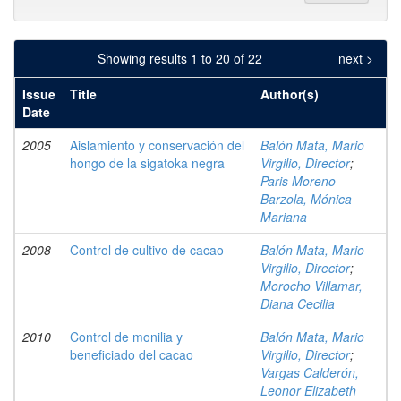
Showing results 1 to 20 of 22
next >
Issue
Title
Author(s)
Date
2005
Aislamiento y conservación del
Balón Mata, Mario
hongo de la sigatoka negra
Virgilio, Director
;
Paris Moreno
Barzola, Mónica
Mariana
2008
Control de cultivo de cacao
Balón Mata, Mario
Virgilio, Director
;
Morocho Villamar,
Diana Cecilia
2010
Control de monilia y
Balón Mata, Mario
beneficiado del cacao
Virgilio, Director
;
Vargas Calderón,
Leonor Elizabeth