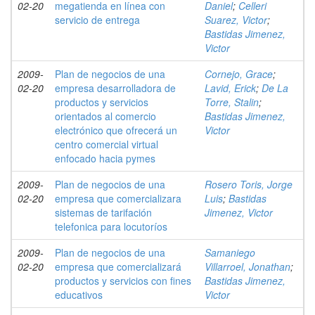
02-20
megatienda en línea con
Daniel
;
Celleri
servicio de entrega
Suarez, Victor
;
Bastidas Jimenez,
Victor
2009-
Plan de negocios de una
Cornejo, Grace
;
02-20
empresa desarrolladora de
Lavid, Erick
;
De La
productos y servicios
Torre, Stalin
;
orientados al comercio
Bastidas Jimenez,
electrónico que ofrecerá un
Victor
centro comercial virtual
enfocado hacia pymes
2009-
Plan de negocios de una
Rosero Toris, Jorge
02-20
empresa que comercializara
Luis
;
Bastidas
sistemas de tarifación
Jimenez, Victor
telefonica para locutoríos
2009-
Plan de negocios de una
Samaniego
02-20
empresa que comercializará
Villarroel, Jonathan
;
productos y servicios con fines
Bastidas Jimenez,
educativos
Victor