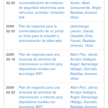
02-20
comercialización de módulos
Xavier
;
Abad
de seguridad electrónica para
Campoverde, Angel
;
vehículos. prototipo “presición
Bastidas Jimenez,
belt
Victor
2009-
Plan de negocios para la
Quinchango,
02-20
comercialización de un portal
Leonor
;
Garcia,
en línea para la creación y
Oswaldo
;
Eras,
administración de sitios web
Fausto
;
Bastidas
Jimenez, Victor
2009-
Plan de negocios para una
Aillon Pico, Jaime
;
02-18
empresa de servicios de
Armijos Gallegos,
interconexion a internet para
Angel
;
Samaniego
dispositivos moviles con
Hidalgo, Gonzalo
;
tecnologia WIFI
Bastidas Jimenez,
Victor
2009-
Plan de negocios para una
Aillon Pico, Jaime
;
02-20
empresa de servicios de
Armijos Gallegos,
interconexion a internet para
Angel
;
Samaniego
dispositivos moviles con
Hidalgo, Gonzalo
;
tecnologia WIFI
Bastidas Jimenez,