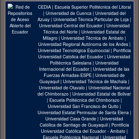
CEDIA
|
Escuela Superior Politécnica del Litoral
|
Universidad de Cuenca
|
Universidad del
Azuay
|
Universidad Técnica Particular de Loja
|
Universidad Central del Ecuador
|
Universidad
Técnica del Norte
|
Universidad Estatal de
Milagro
|
Universidad Técnica de Ambato
|
Universidad Regional Autónoma de los Andes
|
Universidad Tecnológica Equinoccial
|
Pontificia
Universidad Catolica del Ecuador
|
Universidad
Politécnica Salesiana
|
Universidad
Internacional del Ecuador
|
Universidad de las
Fuerzas Armadas-ESPE
|
Universidad de
Guayaquil
|
Universidad Técnica de Machala
|
Universidad de Otavalo
|
Universidad Nacional
del Chimborazo
|
Universidad Estatal de Bolivar
|
Escuela Politécnica del Chimborazo
|
Universidad San Francisco de Quito
|
Universidad Estatal Peninsular de Santa Elena
|
Universidad Casa Grande
|
Universidad
Católica de Santiago de Guayaquil
|
Pontificia
Universidad Católica del Ecuador - Ambato
|
Escuela Politécnica Nacional
|
Universidad