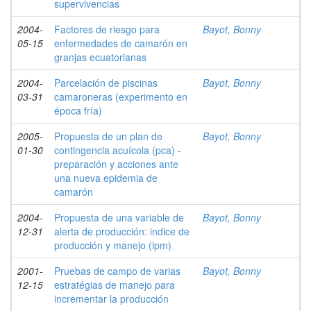
supervivencias
2004-
Factores de riesgo para
Bayot, Bonny
05-15
enfermedades de camarón en
granjas ecuatorianas
2004-
Parcelación de piscinas
Bayot, Bonny
03-31
camaroneras (experimento en
época fría)
2005-
Propuesta de un plan de
Bayot, Bonny
01-30
contingencia acuícola (pca) -
preparación y acciones ante
una nueva epidemia de
camarón
2004-
Propuesta de una variable de
Bayot, Bonny
12-31
alerta de producción: indice de
producción y manejo (ipm)
2001-
Pruebas de campo de varias
Bayot, Bonny
12-15
estratégias de manejo para
incrementar la producción