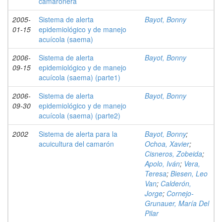
camaronera
2005-
Sistema de alerta
Bayot, Bonny
01-15
epidemiológico y de manejo
acuícola (saema)
2006-
Sistema de alerta
Bayot, Bonny
09-15
epidemiológico y de manejo
acuícola (saema) (parte1)
2006-
Sistema de alerta
Bayot, Bonny
09-30
epidemiológico y de manejo
acuícola (saema) (parte2)
2002
Sistema de alerta para la
Bayot, Bonny
;
acuicultura del camarón
Ochoa, Xavier
;
Cisneros, Zobeida
;
Apolo, Iván
;
Vera,
Teresa
;
Biesen, Leo
Van
;
Calderón,
Jorge
;
Cornejo-
Grunauer, María Del
Pilar