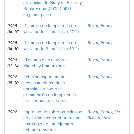
provincias de Guayas, El Oro y
Santa Elena (2000-2007).
segunda parte
2005-
Dinamica de la epidemia de
Bayot, Bonny
04-15
wssv. parte 1: análisis a 27 ºc
2005-
Dinamica de la epidemia de
Bayot, Bonny
04-30
wssv. parte 2: análisis a 33 ºc
2009-
El saema se extiende a
Bayot, Bonny
01-14
Manabí y Esmeraldas
2002-
Estación experimental
Bayot, Bonny
05-30
pesglasa: efecto de la
parcelación sobre la
propagación de la epidemia.
resultados en el campo
2002
Experimento sobre parcelación
Bayot, Bonny
;
De
de piscinas camaroneras: una
Blas, Ignacio
estrategia de manejo para
obtener mayores