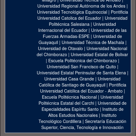
Universidad Regional Autónoma de los Andes
|
Universidad Tecnológica Equinoccial
|
Pontificia
Universidad Catolica del Ecuador
|
Universidad
Politécnica Salesiana
|
Universidad
Internacional del Ecuador
|
Universidad de las
Fuerzas Armadas-ESPE
|
Universidad de
Guayaquil
|
Universidad Técnica de Machala
|
Universidad de Otavalo
|
Universidad Nacional
del Chimborazo
|
Universidad Estatal de Bolivar
|
Escuela Politécnica del Chimborazo
|
Universidad San Francisco de Quito
|
Universidad Estatal Peninsular de Santa Elena
|
Universidad Casa Grande
|
Universidad
Católica de Santiago de Guayaquil
|
Pontificia
Universidad Católica del Ecuador - Ambato
|
Escuela Politécnica Nacional
|
Universidad
Politécnica Estatal del Carchi
|
Universidad de
Especialidades Espíritu Santo
|
Instituto de
Altos Estudios Nacionales
|
Instituto
Tecnológico Cordillera
|
Secretaría Educación
Superior, Ciencia, Tecnología e Innovación