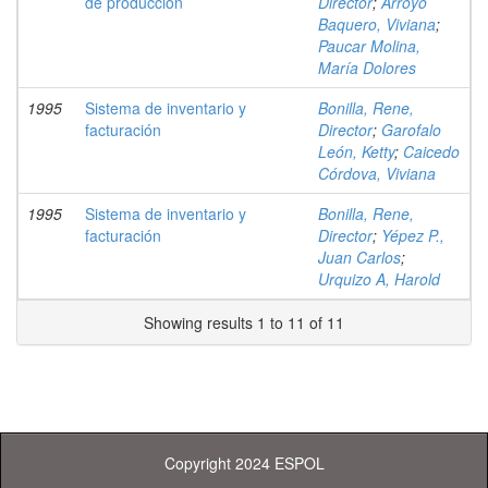
de producción
Director
;
Arroyo
Baquero, Viviana
;
Paucar Molina,
María Dolores
1995
Sistema de inventario y
Bonilla, Rene,
facturación
Director
;
Garofalo
León, Ketty
;
Caicedo
Córdova, Viviana
1995
Sistema de inventario y
Bonilla, Rene,
facturación
Director
;
Yépez P.,
Juan Carlos
;
Urquizo A, Harold
Showing results 1 to 11 of 11
Copyright 2024 ESPOL