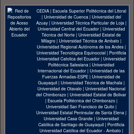
CEDIA
|
Escuela Superior Politécnica del Litoral
|
Universidad de Cuenca
|
Universidad del
Azuay
|
Universidad Técnica Particular de Loja
|
Universidad Central del Ecuador
|
Universidad
Técnica del Norte
|
Universidad Estatal de
Milagro
|
Universidad Técnica de Ambato
|
Universidad Regional Autónoma de los Andes
|
Universidad Tecnológica Equinoccial
|
Pontificia
Universidad Catolica del Ecuador
|
Universidad
Politécnica Salesiana
|
Universidad
Internacional del Ecuador
|
Universidad de las
Fuerzas Armadas-ESPE
|
Universidad de
Guayaquil
|
Universidad Técnica de Machala
|
Universidad de Otavalo
|
Universidad Nacional
del Chimborazo
|
Universidad Estatal de Bolivar
|
Escuela Politécnica del Chimborazo
|
Universidad San Francisco de Quito
|
Universidad Estatal Peninsular de Santa Elena
|
Universidad Casa Grande
|
Universidad
Católica de Santiago de Guayaquil
|
Pontificia
Universidad Católica del Ecuador - Ambato
|