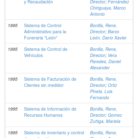
y Recaudación
Director
;
Fernández
Chiriguaya, Marco
Antonio
1995
Sistema de Control
Bonilla, Rene,
Administrativo para la
Director
;
Barco
Funeraria "León"
León, Darío Xavier
1995
Sistema de Control de
Bonilla, Rene,
Vehículos
Director
;
Vera
Paredes, Daniel
Alexander
1995
Sistema de Facturación de
Bonilla, Rene,
Clientes sin medidor
Director
;
Ortiz
Pinela, Luis
Fernando
1995
Sistema de Información de
Bonilla, Rene,
Recursos Humanos
Director
;
Gomez
Zuñiga, Mariela
1995
Sistema de inventario y control
Bonilla, Rene,