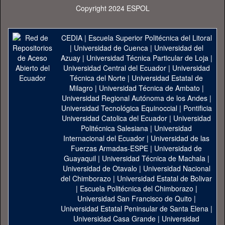
Copyright 2024 ESPOL
CEDIA
|
Escuela Superior Politécnica del Litoral
|
Universidad de Cuenca
|
Universidad del
Azuay
|
Universidad Técnica Particular de Loja
|
Universidad Central del Ecuador
|
Universidad
Técnica del Norte
|
Universidad Estatal de
Milagro
|
Universidad Técnica de Ambato
|
Universidad Regional Autónoma de los Andes
|
Universidad Tecnológica Equinoccial
|
Pontificia
Universidad Catolica del Ecuador
|
Universidad
Politécnica Salesiana
|
Universidad
Internacional del Ecuador
|
Universidad de las
Fuerzas Armadas-ESPE
|
Universidad de
Guayaquil
|
Universidad Técnica de Machala
|
Universidad de Otavalo
|
Universidad Nacional
del Chimborazo
|
Universidad Estatal de Bolivar
|
Escuela Politécnica del Chimborazo
|
Universidad San Francisco de Quito
|
Universidad Estatal Peninsular de Santa Elena
|
Universidad Casa Grande
|
Universidad