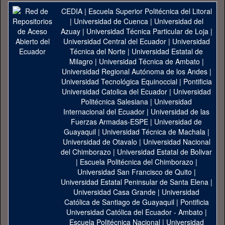
CEDIA
|
Escuela Superior Politécnica del Litoral
|
Universidad de Cuenca
|
Universidad del
Azuay
|
Universidad Técnica Particular de Loja
|
Universidad Central del Ecuador
|
Universidad
Técnica del Norte
|
Universidad Estatal de
Milagro
|
Universidad Técnica de Ambato
|
Universidad Regional Autónoma de los Andes
|
Universidad Tecnológica Equinoccial
|
Pontificia
Universidad Catolica del Ecuador
|
Universidad
Politécnica Salesiana
|
Universidad
Internacional del Ecuador
|
Universidad de las
Fuerzas Armadas-ESPE
|
Universidad de
Guayaquil
|
Universidad Técnica de Machala
|
Universidad de Otavalo
|
Universidad Nacional
del Chimborazo
|
Universidad Estatal de Bolivar
|
Escuela Politécnica del Chimborazo
|
Universidad San Francisco de Quito
|
Universidad Estatal Peninsular de Santa Elena
|
Universidad Casa Grande
|
Universidad
Católica de Santiago de Guayaquil
|
Pontificia
Universidad Católica del Ecuador - Ambato
|
Escuela Politécnica Nacional
|
Universidad