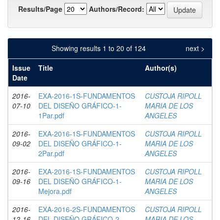
Results/Page
Authors/Record:
Showing results 1 to 20 of 124
next >
Issue
Title
Author(s)
Date
2016-
EXA-2016-1S-FUNDAMENTOS
CUSTOJA RIPOLL
07-10
DEL DISEÑO GRÁFICO-1-
MARIA DE LOS
1Par.pdf
ANGELES
2016-
EXA-2016-1S-FUNDAMENTOS
CUSTOJA RIPOLL
09-02
DEL DISEÑO GRÁFICO-1-
MARIA DE LOS
2Par.pdf
ANGELES
2016-
EXA-2016-1S-FUNDAMENTOS
CUSTOJA RIPOLL
09-16
DEL DISEÑO GRÁFICO-1-
MARIA DE LOS
Mejora.pdf
ANGELES
2016-
EXA-2016-2S-FUNDAMENTOS
CUSTOJA RIPOLL
12-16
DEL DISEÑO GRÁFICO-2-
MARIA DE LOS