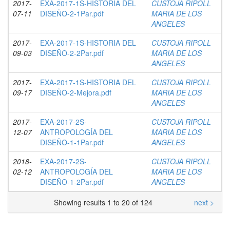
2017-
EXA-2017-1S-HISTORIA DEL
CUSTOJA RIPOLL
07-11
DISEÑO-2-1Par.pdf
MARIA DE LOS
ANGELES
2017-
EXA-2017-1S-HISTORIA DEL
CUSTOJA RIPOLL
09-03
DISEÑO-2-2Par.pdf
MARIA DE LOS
ANGELES
2017-
EXA-2017-1S-HISTORIA DEL
CUSTOJA RIPOLL
09-17
DISEÑO-2-Mejora.pdf
MARIA DE LOS
ANGELES
2017-
EXA-2017-2S-
CUSTOJA RIPOLL
12-07
ANTROPOLOGÍA DEL
MARIA DE LOS
DISEÑO-1-1Par.pdf
ANGELES
2018-
EXA-2017-2S-
CUSTOJA RIPOLL
02-12
ANTROPOLOGÍA DEL
MARIA DE LOS
DISEÑO-1-2Par.pdf
ANGELES
Showing results 1 to 20 of 124
next >