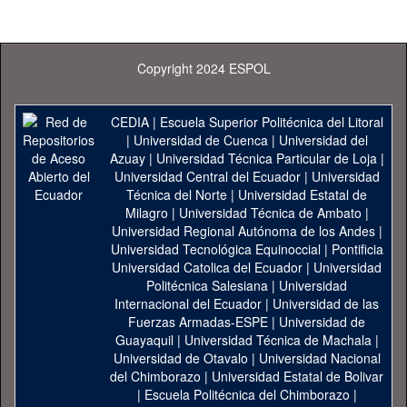
Copyright 2024 ESPOL
CEDIA
|
Escuela Superior Politécnica del Litoral
|
Universidad de Cuenca
|
Universidad del
Azuay
|
Universidad Técnica Particular de Loja
|
Universidad Central del Ecuador
|
Universidad
Técnica del Norte
|
Universidad Estatal de
Milagro
|
Universidad Técnica de Ambato
|
Universidad Regional Autónoma de los Andes
|
Universidad Tecnológica Equinoccial
|
Pontificia
Universidad Catolica del Ecuador
|
Universidad
Politécnica Salesiana
|
Universidad
Internacional del Ecuador
|
Universidad de las
Fuerzas Armadas-ESPE
|
Universidad de
Guayaquil
|
Universidad Técnica de Machala
|
Universidad de Otavalo
|
Universidad Nacional
del Chimborazo
|
Universidad Estatal de Bolivar
|
Escuela Politécnica del Chimborazo
|