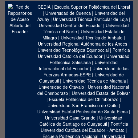
CEDIA
|
Escuela Superior Politécnica del Litoral
|
Universidad de Cuenca
|
Universidad del
Azuay
|
Universidad Técnica Particular de Loja
|
Universidad Central del Ecuador
|
Universidad
Técnica del Norte
|
Universidad Estatal de
Milagro
|
Universidad Técnica de Ambato
|
Universidad Regional Autónoma de los Andes
|
Universidad Tecnológica Equinoccial
|
Pontificia
Universidad Catolica del Ecuador
|
Universidad
Politécnica Salesiana
|
Universidad
Internacional del Ecuador
|
Universidad de las
Fuerzas Armadas-ESPE
|
Universidad de
Guayaquil
|
Universidad Técnica de Machala
|
Universidad de Otavalo
|
Universidad Nacional
del Chimborazo
|
Universidad Estatal de Bolivar
|
Escuela Politécnica del Chimborazo
|
Universidad San Francisco de Quito
|
Universidad Estatal Peninsular de Santa Elena
|
Universidad Casa Grande
|
Universidad
Católica de Santiago de Guayaquil
|
Pontificia
Universidad Católica del Ecuador - Ambato
|
Escuela Politécnica Nacional
|
Universidad