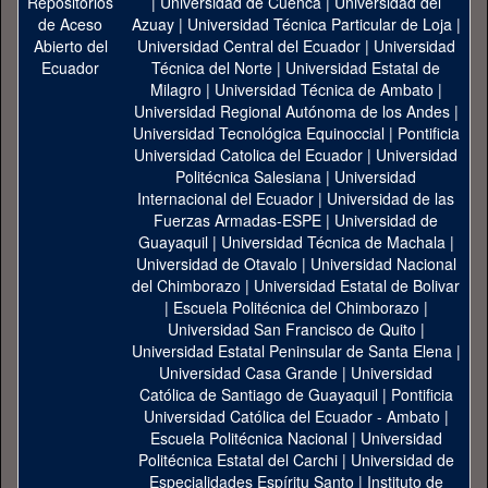
|
Universidad de Cuenca
|
Universidad del
Azuay
|
Universidad Técnica Particular de Loja
|
Universidad Central del Ecuador
|
Universidad
Técnica del Norte
|
Universidad Estatal de
Milagro
|
Universidad Técnica de Ambato
|
Universidad Regional Autónoma de los Andes
|
Universidad Tecnológica Equinoccial
|
Pontificia
Universidad Catolica del Ecuador
|
Universidad
Politécnica Salesiana
|
Universidad
Internacional del Ecuador
|
Universidad de las
Fuerzas Armadas-ESPE
|
Universidad de
Guayaquil
|
Universidad Técnica de Machala
|
Universidad de Otavalo
|
Universidad Nacional
del Chimborazo
|
Universidad Estatal de Bolivar
|
Escuela Politécnica del Chimborazo
|
Universidad San Francisco de Quito
|
Universidad Estatal Peninsular de Santa Elena
|
Universidad Casa Grande
|
Universidad
Católica de Santiago de Guayaquil
|
Pontificia
Universidad Católica del Ecuador - Ambato
|
Escuela Politécnica Nacional
|
Universidad
Politécnica Estatal del Carchi
|
Universidad de
Especialidades Espíritu Santo
|
Instituto de