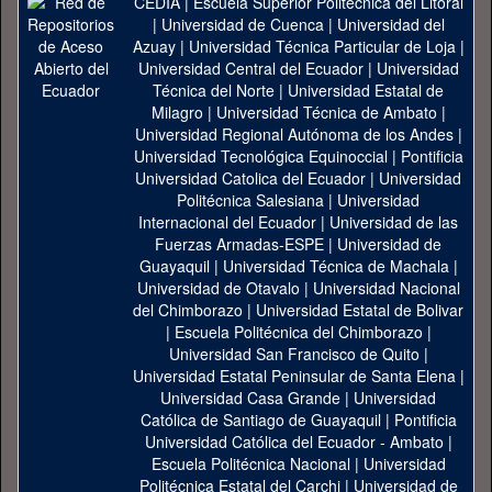
CEDIA
|
Escuela Superior Politécnica del Litoral
|
Universidad de Cuenca
|
Universidad del
Azuay
|
Universidad Técnica Particular de Loja
|
Universidad Central del Ecuador
|
Universidad
Técnica del Norte
|
Universidad Estatal de
Milagro
|
Universidad Técnica de Ambato
|
Universidad Regional Autónoma de los Andes
|
Universidad Tecnológica Equinoccial
|
Pontificia
Universidad Catolica del Ecuador
|
Universidad
Politécnica Salesiana
|
Universidad
Internacional del Ecuador
|
Universidad de las
Fuerzas Armadas-ESPE
|
Universidad de
Guayaquil
|
Universidad Técnica de Machala
|
Universidad de Otavalo
|
Universidad Nacional
del Chimborazo
|
Universidad Estatal de Bolivar
|
Escuela Politécnica del Chimborazo
|
Universidad San Francisco de Quito
|
Universidad Estatal Peninsular de Santa Elena
|
Universidad Casa Grande
|
Universidad
Católica de Santiago de Guayaquil
|
Pontificia
Universidad Católica del Ecuador - Ambato
|
Escuela Politécnica Nacional
|
Universidad
Politécnica Estatal del Carchi
|
Universidad de