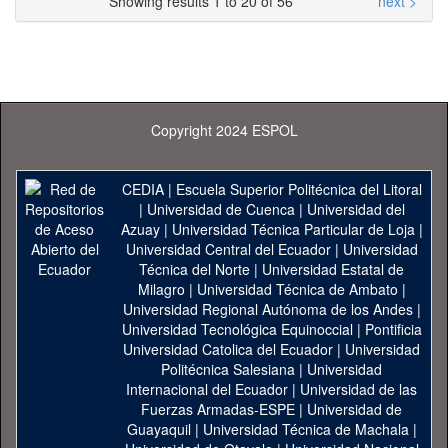
Showing results 1 to 20 of 56
next >
Copyright 2024 ESPOL
CEDIA
|
Escuela Superior Politécnica del Litoral
|
Universidad de Cuenca
|
Universidad del
Azuay
|
Universidad Técnica Particular de Loja
|
Universidad Central del Ecuador
|
Universidad
Técnica del Norte
|
Universidad Estatal de
Milagro
|
Universidad Técnica de Ambato
|
Universidad Regional Autónoma de los Andes
|
Universidad Tecnológica Equinoccial
|
Pontificia
Universidad Catolica del Ecuador
|
Universidad
Politécnica Salesiana
|
Universidad
Internacional del Ecuador
|
Universidad de las
Fuerzas Armadas-ESPE
|
Universidad de
Guayaquil
|
Universidad Técnica de Machala
|