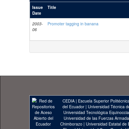
Issue
Title
Date
2003-
Promoter tagging in banana
06
CEDIA
|
Escuela Superior Politécnica
del Ecuador
|
Universidad Técnica d
Universidad Tecnológica Equinoccia
Universidad de las Fuerzas Armad
Chimborazo
|
Universidad Estatal de 