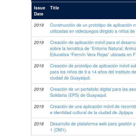
Issue
Title
Date
2019
Construcción de un prototipo de aplicación m
utilizadas en videojuegos dirigido a niños de
2019
Creación de aplicación móvil para el desarr
sobre la temática de “Entorno Natural: Animal
Educativa “Fermín Vera Rojas” ubicada en Fl
2019
Creación de prototipo de aplicación móvil so
para los niños de 9 a 14 años del instituto 
ciudad de Guayaquil.
2018
Creación de un portafolio digital para las a
Solidaria (EPS) de Guayaquil.
2019
Creación de una aplicación móvil de recorrid
e identidad cultural de la ciudad de Jipijapa
2018
Desarrollo de plataforma web para gestión y
1 (DM1).