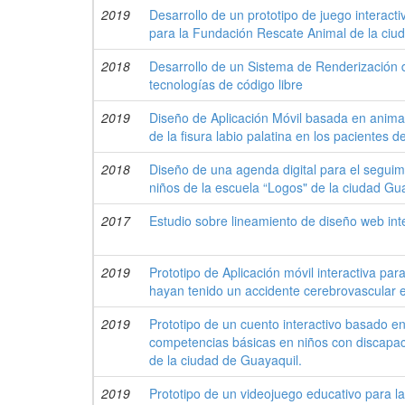
2019
Desarrollo de un prototipo de juego interact
para la Fundación Rescate Animal de la ciu
2018
Desarrollo de un Sistema de Renderización 
tecnologías de código libre
2019
Diseño de Aplicación Móvil basada en animac
de la fisura labio palatina en los pacientes 
2018
Diseño de una agenda digital para el seguimi
niños de la escuela “Logos" de la ciudad Gu
2017
Estudio sobre lineamiento de diseño web inte
2019
Prototipo de Aplicación móvil interactiva par
hayan tenido un accidente cerebrovascular e
2019
Prototipo de un cuento interactivo basado en
competencias básicas en niños con discapac
de la ciudad de Guayaquil.
2019
Prototipo de un videojuego educativo para l