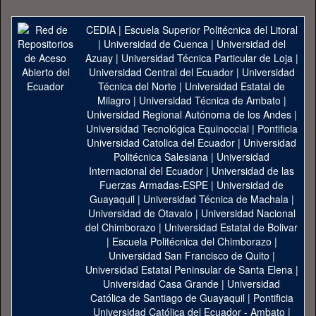
CEDIA
|
Escuela Superior Politécnica del Litoral
|
Universidad de Cuenca
|
Universidad del
Azuay
|
Universidad Técnica Particular de Loja
|
Universidad Central del Ecuador
|
Universidad
Técnica del Norte
|
Universidad Estatal de
Milagro
|
Universidad Técnica de Ambato
|
Universidad Regional Autónoma de los Andes
|
Universidad Tecnológica Equinoccial
|
Pontificia
Universidad Catolica del Ecuador
|
Universidad
Politécnica Salesiana
|
Universidad
Internacional del Ecuador
|
Universidad de las
Fuerzas Armadas-ESPE
|
Universidad de
Guayaquil
|
Universidad Técnica de Machala
|
Universidad de Otavalo
|
Universidad Nacional
del Chimborazo
|
Universidad Estatal de Bolivar
|
Escuela Politécnica del Chimborazo
|
Universidad San Francisco de Quito
|
Universidad Estatal Peninsular de Santa Elena
|
Universidad Casa Grande
|
Universidad
Católica de Santiago de Guayaquil
|
Pontificia
Universidad Católica del Ecuador - Ambato
|