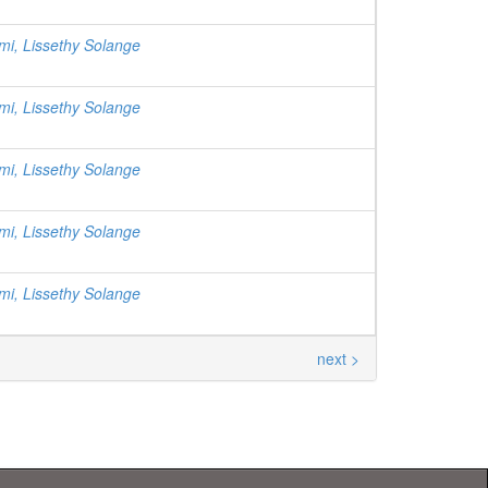
mi, Lissethy Solange
mi, Lissethy Solange
mi, Lissethy Solange
mi, Lissethy Solange
mi, Lissethy Solange
next >