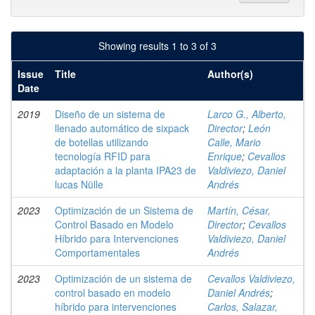
Showing results 1 to 3 of 3
Issue
Title
Author(s)
Date
2019
Diseño de un sistema de
Larco G., Alberto,
llenado automático de sixpack
Director
;
León
de botellas utilizando
Calle, Mario
tecnología RFID para
Enrique
;
Cevallos
adaptación a la planta IPA23 de
Valdiviezo, Daniel
lucas Nülle
Andrés
2023
Optimización de un Sistema de
Martín, César,
Control Basado en Modelo
Director
;
Cevallos
Híbrido para Intervenciones
Valdiviezo, Daniel
Comportamentales
Andrés
2023
Optimización de un sistema de
Cevallos Valdiviezo,
control basado en modelo
Daniel Andrés
;
híbrido para intervenciones
Carlos, Salazar,