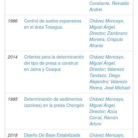
Constante, Reinaldo
Andrei
1986
Control de suelos expansivos
Chávez Moncayo,
en el área Tosagua.
Miguel Ángel,
Director
;
Zambrano
Moreira, Crispulo
Afranio
2014
Criterios para la determinación
Chávez Moncayo,
del tipo de presa a construir
Miguel Ángel,
en Jama y Coaque
Director
;
Valarezo
Tandazo, Diego
Alejandro
;
Valarezo
Rivera, José Michael
1985
Determinación de sedimentos
Chávez Moncayo,
(azolves) en la presa Chongón
Miguel Ángel,
Director
;
Azúa
Corral, Ramón
Arturo
2018
Diseño De Base Estabilizada
Chávez Moncayo,