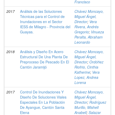
Francisco
2017
Análisis de las Soluciones
Chávez Moncayo,
Técnicas para el Control de
Miguel Ángel,
Inundaciones en el Sector
Director
;
Vera
IESS de Milagro - Provincia del
Rivera, Andrés
Guayas.
Gregorio
;
Vinueza
Peralta, Abraham
Leonardo
2018
Análisis y Diseño En Acero
Chávez Moncayo,
Estructural De Una Planta De
Miguel Ángel,
Preproceso De Pescado En El
Director
;
Ordóñez
Cantón Jaramijó
Riofrio, Cinthia
Katherine
;
Vera
Lopez, Andrea
Lorena
2017
Control De Inundaciones Y
Chávez Moncayo,
Diseño De Soluciones Viales
Miguel Ángel,
Especiales En La Población
Director
;
Rodríguez
De Ayangue, Cantón Santa
Murillo, Mishell
Elena
Anabell
;
Salazar