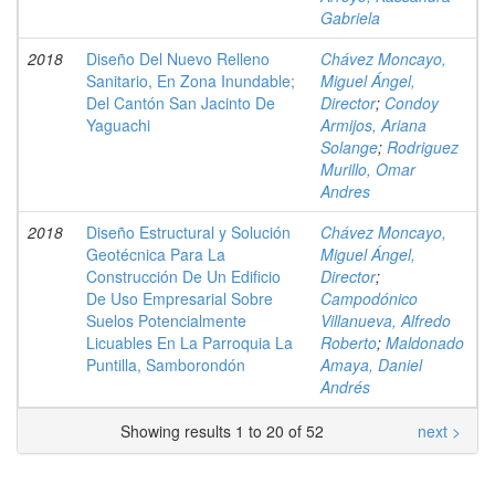
Gabriela
2018
Diseño Del Nuevo Relleno
Chávez Moncayo,
Sanitario, En Zona Inundable;
Miguel Ángel,
Del Cantón San Jacinto De
Director
;
Condoy
Yaguachi
Armijos, Ariana
Solange
;
Rodriguez
Murillo, Omar
Andres
2018
Diseño Estructural y Solución
Chávez Moncayo,
Geotécnica Para La
Miguel Ángel,
Construcción De Un Edificio
Director
;
De Uso Empresarial Sobre
Campodónico
Suelos Potencialmente
Villanueva, Alfredo
Licuables En La Parroquia La
Roberto
;
Maldonado
Puntilla, Samborondón
Amaya, Daniel
Andrés
Showing results 1 to 20 of 52
next >