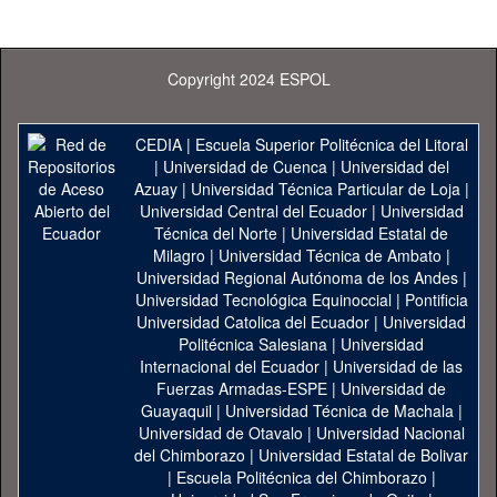
Copyright 2024 ESPOL
CEDIA
|
Escuela Superior Politécnica del Litoral
|
Universidad de Cuenca
|
Universidad del
Azuay
|
Universidad Técnica Particular de Loja
|
Universidad Central del Ecuador
|
Universidad
Técnica del Norte
|
Universidad Estatal de
Milagro
|
Universidad Técnica de Ambato
|
Universidad Regional Autónoma de los Andes
|
Universidad Tecnológica Equinoccial
|
Pontificia
Universidad Catolica del Ecuador
|
Universidad
Politécnica Salesiana
|
Universidad
Internacional del Ecuador
|
Universidad de las
Fuerzas Armadas-ESPE
|
Universidad de
Guayaquil
|
Universidad Técnica de Machala
|
Universidad de Otavalo
|
Universidad Nacional
del Chimborazo
|
Universidad Estatal de Bolivar
|
Escuela Politécnica del Chimborazo
|