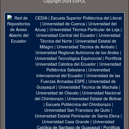
Copyright 2024 ESPOL
CEDIA
|
Escuela Superior Politécnica del Litoral
|
Universidad de Cuenca
|
Universidad del
Azuay
|
Universidad Técnica Particular de Loja
|
Universidad Central del Ecuador
|
Universidad
Técnica del Norte
|
Universidad Estatal de
Milagro
|
Universidad Técnica de Ambato
|
Universidad Regional Autónoma de los Andes
|
Universidad Tecnológica Equinoccial
|
Pontificia
Universidad Catolica del Ecuador
|
Universidad
Politécnica Salesiana
|
Universidad
Internacional del Ecuador
|
Universidad de las
Fuerzas Armadas-ESPE
|
Universidad de
Guayaquil
|
Universidad Técnica de Machala
|
Universidad de Otavalo
|
Universidad Nacional
del Chimborazo
|
Universidad Estatal de Bolivar
|
Escuela Politécnica del Chimborazo
|
Universidad San Francisco de Quito
|
Universidad Estatal Peninsular de Santa Elena
|
Universidad Casa Grande
|
Universidad
Católica de Santiago de Guayaquil
|
Pontificia