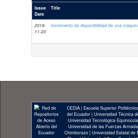
Issue
Title
Date
2019-
Incremento de disponibilidad de una máqu
11-20
CEDIA
|
Escuela Superior Politécnica
del Ecuador
|
Universidad Técnica d
Universidad Tecnológica Equinoccia
Universidad de las Fuerzas Armad
Chimborazo
|
Universidad Estatal de 