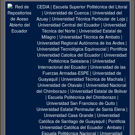
CEDIA
|
Escuela Superior Politécnica del Litoral
|
Universidad de Cuenca
|
Universidad del
Azuay
|
Universidad Técnica Particular de Loja
|
Universidad Central del Ecuador
|
Universidad
Técnica del Norte
|
Universidad Estatal de
Milagro
|
Universidad Técnica de Ambato
|
Universidad Regional Autónoma de los Andes
|
Universidad Tecnológica Equinoccial
|
Pontificia
Universidad Catolica del Ecuador
|
Universidad
Politécnica Salesiana
|
Universidad
Internacional del Ecuador
|
Universidad de las
Fuerzas Armadas-ESPE
|
Universidad de
Guayaquil
|
Universidad Técnica de Machala
|
Universidad de Otavalo
|
Universidad Nacional
del Chimborazo
|
Universidad Estatal de Bolivar
|
Escuela Politécnica del Chimborazo
|
Universidad San Francisco de Quito
|
Universidad Estatal Peninsular de Santa Elena
|
Universidad Casa Grande
|
Universidad
Católica de Santiago de Guayaquil
|
Pontificia
Universidad Católica del Ecuador - Ambato
|
Escuela Politécnica Nacional
|
Universidad