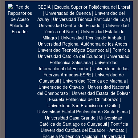
CEDIA
|
Escuela Superior Politécnica del Litoral
|
Universidad de Cuenca
|
Universidad del
Azuay
|
Universidad Técnica Particular de Loja
|
Universidad Central del Ecuador
|
Universidad
Técnica del Norte
|
Universidad Estatal de
Milagro
|
Universidad Técnica de Ambato
|
Universidad Regional Autónoma de los Andes
|
Universidad Tecnológica Equinoccial
|
Pontificia
Universidad Catolica del Ecuador
|
Universidad
Politécnica Salesiana
|
Universidad
Internacional del Ecuador
|
Universidad de las
Fuerzas Armadas-ESPE
|
Universidad de
Guayaquil
|
Universidad Técnica de Machala
|
Universidad de Otavalo
|
Universidad Nacional
del Chimborazo
|
Universidad Estatal de Bolivar
|
Escuela Politécnica del Chimborazo
|
Universidad San Francisco de Quito
|
Universidad Estatal Peninsular de Santa Elena
|
Universidad Casa Grande
|
Universidad
Católica de Santiago de Guayaquil
|
Pontificia
Universidad Católica del Ecuador - Ambato
|
Escuela Politécnica Nacional
|
Universidad