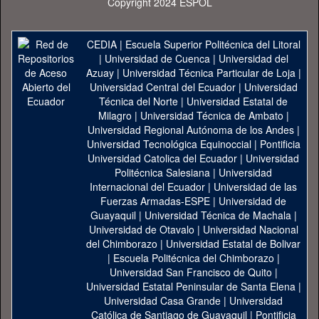
Copyright 2024 ESPOL
CEDIA
|
Escuela Superior Politécnica del Litoral
|
Universidad de Cuenca
|
Universidad del
Azuay
|
Universidad Técnica Particular de Loja
|
Universidad Central del Ecuador
|
Universidad
Técnica del Norte
|
Universidad Estatal de
Milagro
|
Universidad Técnica de Ambato
|
Universidad Regional Autónoma de los Andes
|
Universidad Tecnológica Equinoccial
|
Pontificia
Universidad Catolica del Ecuador
|
Universidad
Politécnica Salesiana
|
Universidad
Internacional del Ecuador
|
Universidad de las
Fuerzas Armadas-ESPE
|
Universidad de
Guayaquil
|
Universidad Técnica de Machala
|
Universidad de Otavalo
|
Universidad Nacional
del Chimborazo
|
Universidad Estatal de Bolivar
|
Escuela Politécnica del Chimborazo
|
Universidad San Francisco de Quito
|
Universidad Estatal Peninsular de Santa Elena
|
Universidad Casa Grande
|
Universidad
Católica de Santiago de Guayaquil
|
Pontificia