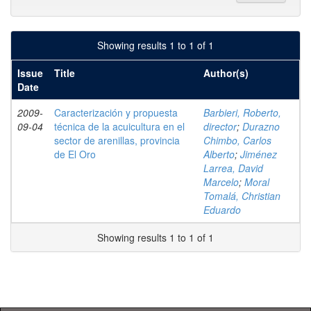
Showing results 1 to 1 of 1
Issue
Title
Author(s)
Date
2009-
Caracterización y propuesta
Barbieri, Roberto,
09-04
técnica de la acuicultura en el
director
;
Durazno
sector de arenillas, provincia
Chimbo, Carlos
de El Oro
Alberto
;
Jiménez
Larrea, David
Marcelo
;
Moral
Tomalá, Christian
Eduardo
Showing results 1 to 1 of 1