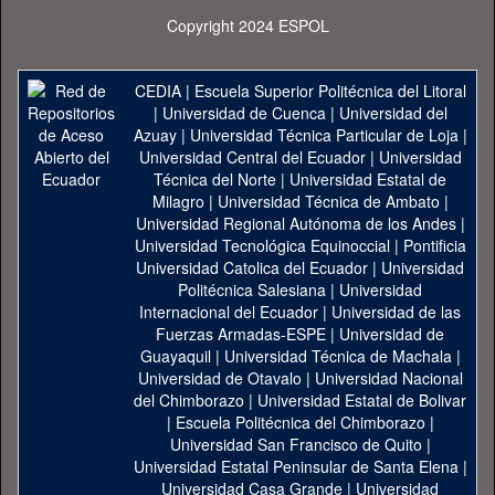
Copyright 2024 ESPOL
CEDIA
|
Escuela Superior Politécnica del Litoral
|
Universidad de Cuenca
|
Universidad del
Azuay
|
Universidad Técnica Particular de Loja
|
Universidad Central del Ecuador
|
Universidad
Técnica del Norte
|
Universidad Estatal de
Milagro
|
Universidad Técnica de Ambato
|
Universidad Regional Autónoma de los Andes
|
Universidad Tecnológica Equinoccial
|
Pontificia
Universidad Catolica del Ecuador
|
Universidad
Politécnica Salesiana
|
Universidad
Internacional del Ecuador
|
Universidad de las
Fuerzas Armadas-ESPE
|
Universidad de
Guayaquil
|
Universidad Técnica de Machala
|
Universidad de Otavalo
|
Universidad Nacional
del Chimborazo
|
Universidad Estatal de Bolivar
|
Escuela Politécnica del Chimborazo
|
Universidad San Francisco de Quito
|
Universidad Estatal Peninsular de Santa Elena
|
Universidad Casa Grande
|
Universidad