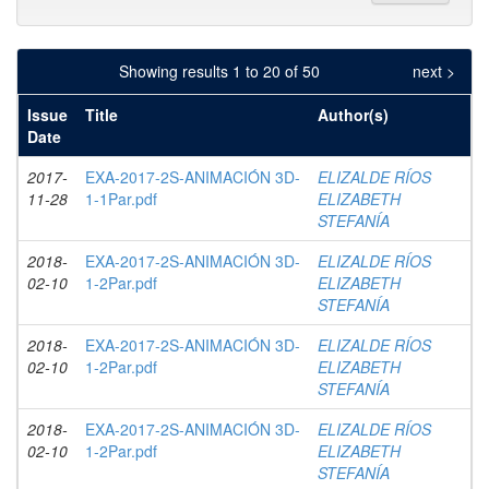
Showing results 1 to 20 of 50
next >
Issue
Title
Author(s)
Date
2017-
EXA-2017-2S-ANIMACIÓN 3D-
ELIZALDE RÍOS
11-28
1-1Par.pdf
ELIZABETH
STEFANÍA
2018-
EXA-2017-2S-ANIMACIÓN 3D-
ELIZALDE RÍOS
02-10
1-2Par.pdf
ELIZABETH
STEFANÍA
2018-
EXA-2017-2S-ANIMACIÓN 3D-
ELIZALDE RÍOS
02-10
1-2Par.pdf
ELIZABETH
STEFANÍA
2018-
EXA-2017-2S-ANIMACIÓN 3D-
ELIZALDE RÍOS
02-10
1-2Par.pdf
ELIZABETH
STEFANÍA