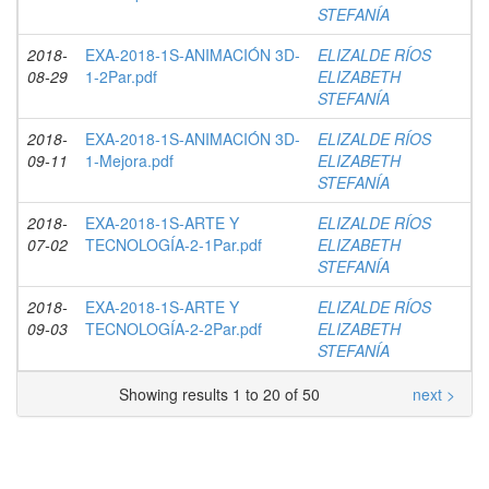
STEFANÍA
2018-
EXA-2018-1S-ANIMACIÓN 3D-
ELIZALDE RÍOS
08-29
1-2Par.pdf
ELIZABETH
STEFANÍA
2018-
EXA-2018-1S-ANIMACIÓN 3D-
ELIZALDE RÍOS
09-11
1-Mejora.pdf
ELIZABETH
STEFANÍA
2018-
EXA-2018-1S-ARTE Y
ELIZALDE RÍOS
07-02
TECNOLOGÍA-2-1Par.pdf
ELIZABETH
STEFANÍA
2018-
EXA-2018-1S-ARTE Y
ELIZALDE RÍOS
09-03
TECNOLOGÍA-2-2Par.pdf
ELIZABETH
STEFANÍA
Showing results 1 to 20 of 50
next >