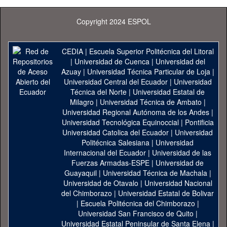
Copyright 2024 ESPOL
CEDIA
|
Escuela Superior Politécnica del Litoral
|
Universidad de Cuenca
|
Universidad del
Azuay
|
Universidad Técnica Particular de Loja
|
Universidad Central del Ecuador
|
Universidad
Técnica del Norte
|
Universidad Estatal de
Milagro
|
Universidad Técnica de Ambato
|
Universidad Regional Autónoma de los Andes
|
Universidad Tecnológica Equinoccial
|
Pontificia
Universidad Catolica del Ecuador
|
Universidad
Politécnica Salesiana
|
Universidad
Internacional del Ecuador
|
Universidad de las
Fuerzas Armadas-ESPE
|
Universidad de
Guayaquil
|
Universidad Técnica de Machala
|
Universidad de Otavalo
|
Universidad Nacional
del Chimborazo
|
Universidad Estatal de Bolivar
|
Escuela Politécnica del Chimborazo
|
Universidad San Francisco de Quito
|
Universidad Estatal Peninsular de Santa Elena
|