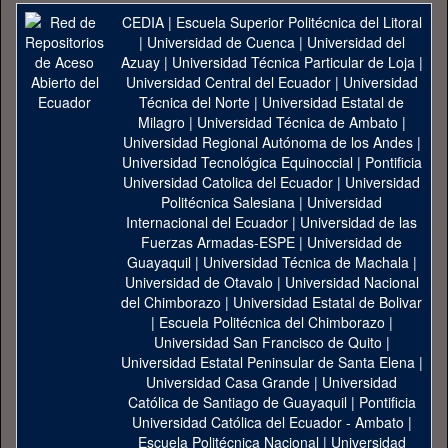
CEDIA
|
Escuela Superior Politécnica del Litoral
|
Universidad de Cuenca
|
Universidad del
Azuay
|
Universidad Técnica Particular de Loja
|
Universidad Central del Ecuador
|
Universidad
Técnica del Norte
|
Universidad Estatal de
Milagro
|
Universidad Técnica de Ambato
|
Universidad Regional Autónoma de los Andes
|
Universidad Tecnológica Equinoccial
|
Pontificia
Universidad Catolica del Ecuador
|
Universidad
Politécnica Salesiana
|
Universidad
Internacional del Ecuador
|
Universidad de las
Fuerzas Armadas-ESPE
|
Universidad de
Guayaquil
|
Universidad Técnica de Machala
|
Universidad de Otavalo
|
Universidad Nacional
del Chimborazo
|
Universidad Estatal de Bolivar
|
Escuela Politécnica del Chimborazo
|
Universidad San Francisco de Quito
|
Universidad Estatal Peninsular de Santa Elena
|
Universidad Casa Grande
|
Universidad
Católica de Santiago de Guayaquil
|
Pontificia
Universidad Católica del Ecuador - Ambato
|
Escuela Politécnica Nacional
|
Universidad