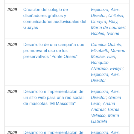
2009
Creación del colegio de
Espinoza, Alex,
diseñadores gráficos y
Director
;
Chiluisa,
comunicadores audiovisuales del
Omayra
;
Pilay,
Guayas
María de Lourdes
;
Robles, Ivonne
2009
Desarrollo de una campaña que
Canelos Quimis,
promueva el uso de los
Elizabeth
;
Moreno
preservativos “Ponte Onsex”
Munive, Ivan
;
Ronquillo
Alvarado, Evelyn
;
Espinoza, Alex,
Director
2009
Desarrollo e implementación de
Espinoza, Alex,
un sitio web para una red social
Director
;
García
de mascotas "Mi Mascotita"
León, Ariana
Andrea
;
Torres
Velasco, María
Gabriela
2009
Desarrollo e implementación de
Espinoza, Alex,