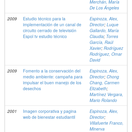
Merchán, María
De Los Ángeles
2009
Estudio técnico para la
Espinoza, Alex,
implementación de un canal de
Director
;
Luque
circuito cerrado de televisión
Gallardo, María
Espol tv estudio técnico
Claudia
;
Torres
García, Raúl
Xavier
;
Rodríguez
Rodríguez, Omar
David
2009
Fomento a la conservación del
Espinoza, Alex,
medio ambiente: campaña para
Director
;
Chong
impulsar el buen manejo de los
Chang, Carmen
desechos
Elizabeth
;
Martínez Vergara,
Mario Rolando
2001
Imagen corporativa y pagina
Espinoza, Alex,
web de bienestar estudiantil
Director
;
Villafuerte Franco,
Minerva