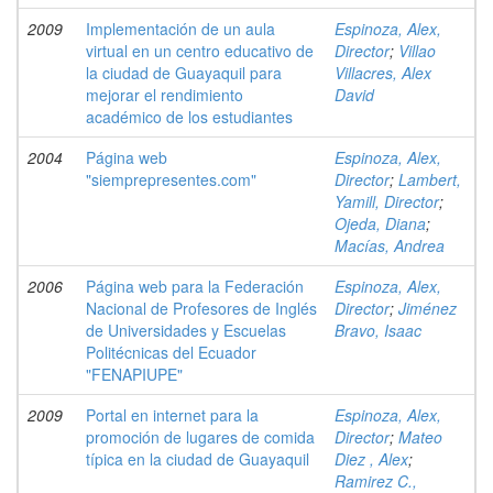
2009
Implementación de un aula
Espinoza, Alex,
virtual en un centro educativo de
Director
;
Villao
la ciudad de Guayaquil para
Villacres, Alex
mejorar el rendimiento
David
académico de los estudiantes
2004
Página web
Espinoza, Alex,
"siemprepresentes.com"
Director
;
Lambert,
Yamill, Director
;
Ojeda, Diana
;
Macías, Andrea
2006
Página web para la Federación
Espinoza, Alex,
Nacional de Profesores de Inglés
Director
;
Jiménez
de Universidades y Escuelas
Bravo, Isaac
Politécnicas del Ecuador
"FENAPIUPE"
2009
Portal en internet para la
Espinoza, Alex,
promoción de lugares de comida
Director
;
Mateo
típica en la ciudad de Guayaquil
Diez , Alex
;
Ramirez C.,