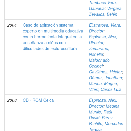
Tumbaco Vera,
Gabriela
;
Vergara
Zevallos, Belén
2004
Caso de aplicación sistema
Elistratova, Viera,
experto en multimedia educativa
Director
;
como herramienta integral en la
Espinoza, Alex,
enseñanza a niños con
Director
;
dificultades de lecto-escritura
Zambrano,
Nohelia
;
Maldonado,
Cecibel
;
Gavilánez, Héctor
;
Gómez, Jonathan
;
Merino, Magno
;
Viteri, Carlos Luis
2006
CD - ROM Celca
Espinoza, Alex,
Director
;
Medina
Murillo, Raúl
David
;
Pérez
Pachito, Mercedes
Teresa