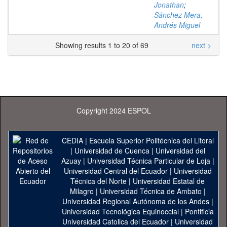
Jonathan
;
Sánchez Mera,
Andrés Miguel
Showing results 1 to 20 of 69
next >
Copyright 2024 ESPOL
CEDIA
|
Escuela Superior Politécnica del Litoral
|
Universidad de Cuenca
|
Universidad del
Azuay
|
Universidad Técnica Particular de Loja
|
Universidad Central del Ecuador
|
Universidad
Técnica del Norte
|
Universidad Estatal de
Milagro
|
Universidad Técnica de Ambato
|
Universidad Regional Autónoma de los Andes
|
Universidad Tecnológica Equinoccial
|
Pontificia
Universidad Catolica del Ecuador
|
Universidad