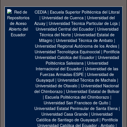
CEDIA
|
Escuela Superior Politécnica del Litoral
|
Universidad de Cuenca
|
Universidad del
Azuay
|
Universidad Técnica Particular de Loja
|
Universidad Central del Ecuador
|
Universidad
Técnica del Norte
|
Universidad Estatal de
Milagro
|
Universidad Técnica de Ambato
|
Universidad Regional Autónoma de los Andes
|
Universidad Tecnológica Equinoccial
|
Pontificia
Universidad Catolica del Ecuador
|
Universidad
Politécnica Salesiana
|
Universidad
Internacional del Ecuador
|
Universidad de las
Fuerzas Armadas-ESPE
|
Universidad de
Guayaquil
|
Universidad Técnica de Machala
|
Universidad de Otavalo
|
Universidad Nacional
del Chimborazo
|
Universidad Estatal de Bolivar
|
Escuela Politécnica del Chimborazo
|
Universidad San Francisco de Quito
|
Universidad Estatal Peninsular de Santa Elena
|
Universidad Casa Grande
|
Universidad
Católica de Santiago de Guayaquil
|
Pontificia
Universidad Católica del Ecuador - Ambato
|