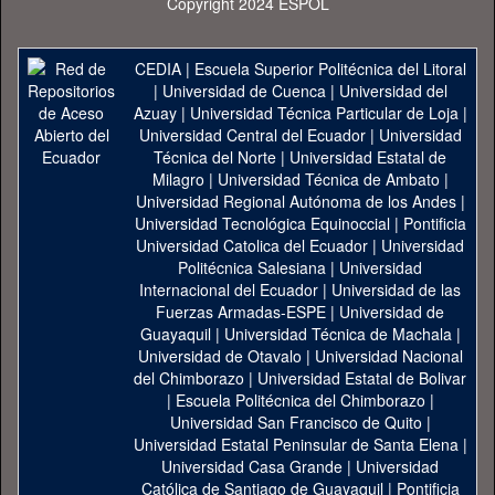
Copyright 2024 ESPOL
CEDIA
|
Escuela Superior Politécnica del Litoral
|
Universidad de Cuenca
|
Universidad del
Azuay
|
Universidad Técnica Particular de Loja
|
Universidad Central del Ecuador
|
Universidad
Técnica del Norte
|
Universidad Estatal de
Milagro
|
Universidad Técnica de Ambato
|
Universidad Regional Autónoma de los Andes
|
Universidad Tecnológica Equinoccial
|
Pontificia
Universidad Catolica del Ecuador
|
Universidad
Politécnica Salesiana
|
Universidad
Internacional del Ecuador
|
Universidad de las
Fuerzas Armadas-ESPE
|
Universidad de
Guayaquil
|
Universidad Técnica de Machala
|
Universidad de Otavalo
|
Universidad Nacional
del Chimborazo
|
Universidad Estatal de Bolivar
|
Escuela Politécnica del Chimborazo
|
Universidad San Francisco de Quito
|
Universidad Estatal Peninsular de Santa Elena
|
Universidad Casa Grande
|
Universidad
Católica de Santiago de Guayaquil
|
Pontificia