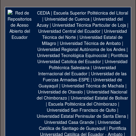
CEDIA
|
Escuela Superior Politécnica del Litoral
|
Universidad de Cuenca
|
Universidad del
Azuay
|
Universidad Técnica Particular de Loja
|
Universidad Central del Ecuador
|
Universidad
Técnica del Norte
|
Universidad Estatal de
Milagro
|
Universidad Técnica de Ambato
|
Universidad Regional Autónoma de los Andes
|
Universidad Tecnológica Equinoccial
|
Pontificia
Universidad Catolica del Ecuador
|
Universidad
Politécnica Salesiana
|
Universidad
Internacional del Ecuador
|
Universidad de las
Fuerzas Armadas-ESPE
|
Universidad de
Guayaquil
|
Universidad Técnica de Machala
|
Universidad de Otavalo
|
Universidad Nacional
del Chimborazo
|
Universidad Estatal de Bolivar
|
Escuela Politécnica del Chimborazo
|
Universidad San Francisco de Quito
|
Universidad Estatal Peninsular de Santa Elena
|
Universidad Casa Grande
|
Universidad
Católica de Santiago de Guayaquil
|
Pontificia
Universidad Católica del Ecuador - Ambato
|