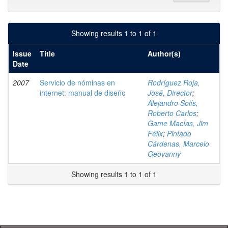
Showing results 1 to 1 of 1
Issue
Title
Author(s)
Date
2007
Servicio de nóminas en
Rodríguez Roja,
internet: manual de diseño
José, Director
;
Alejandro Solís,
Roberto Carlos
;
Game Macías, Jim
Félix
;
Pintado
Cárdenas, Marcelo
Geovanny
Showing results 1 to 1 of 1