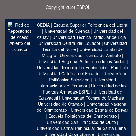
Copyright 2024 ESPOL
CEDIA
|
Escuela Superior Politécnica del Litoral
|
Universidad de Cuenca
|
Universidad del
Azuay
|
Universidad Técnica Particular de Loja
|
Universidad Central del Ecuador
|
Universidad
Técnica del Norte
|
Universidad Estatal de
Milagro
|
Universidad Técnica de Ambato
|
Universidad Regional Autónoma de los Andes
|
Universidad Tecnológica Equinoccial
|
Pontificia
Universidad Catolica del Ecuador
|
Universidad
Politécnica Salesiana
|
Universidad
Internacional del Ecuador
|
Universidad de las
Fuerzas Armadas-ESPE
|
Universidad de
Guayaquil
|
Universidad Técnica de Machala
|
Universidad de Otavalo
|
Universidad Nacional
del Chimborazo
|
Universidad Estatal de Bolivar
|
Escuela Politécnica del Chimborazo
|
Universidad San Francisco de Quito
|
Universidad Estatal Peninsular de Santa Elena
|
Universidad Casa Grande
|
Universidad