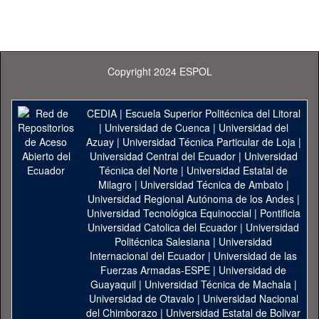
Copyright 2024 ESPOL
CEDIA
|
Escuela Superior Politécnica del Litoral
|
Universidad de Cuenca
|
Universidad del
Azuay
|
Universidad Técnica Particular de Loja
|
Universidad Central del Ecuador
|
Universidad
Técnica del Norte
|
Universidad Estatal de
Milagro
|
Universidad Técnica de Ambato
|
Universidad Regional Autónoma de los Andes
|
Universidad Tecnológica Equinoccial
|
Pontificia
Universidad Catolica del Ecuador
|
Universidad
Politécnica Salesiana
|
Universidad
Internacional del Ecuador
|
Universidad de las
Fuerzas Armadas-ESPE
|
Universidad de
Guayaquil
|
Universidad Técnica de Machala
|
Universidad de Otavalo
|
Universidad Nacional
del Chimborazo
|
Universidad Estatal de Bolivar