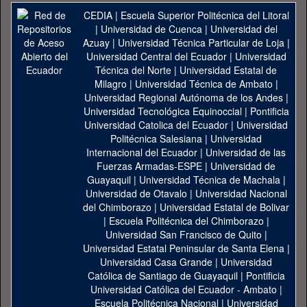
CEDIA
|
Escuela Superior Politécnica del Litoral
|
Universidad de Cuenca
|
Universidad del
Azuay
|
Universidad Técnica Particular de Loja
|
Universidad Central del Ecuador
|
Universidad
Técnica del Norte
|
Universidad Estatal de
Milagro
|
Universidad Técnica de Ambato
|
Universidad Regional Autónoma de los Andes
|
Universidad Tecnológica Equinoccial
|
Pontificia
Universidad Catolica del Ecuador
|
Universidad
Politécnica Salesiana
|
Universidad
Internacional del Ecuador
|
Universidad de las
Fuerzas Armadas-ESPE
|
Universidad de
Guayaquil
|
Universidad Técnica de Machala
|
Universidad de Otavalo
|
Universidad Nacional
del Chimborazo
|
Universidad Estatal de Bolivar
|
Escuela Politécnica del Chimborazo
|
Universidad San Francisco de Quito
|
Universidad Estatal Peninsular de Santa Elena
|
Universidad Casa Grande
|
Universidad
Católica de Santiago de Guayaquil
|
Pontificia
Universidad Católica del Ecuador - Ambato
|
Escuela Politécnica Nacional
|
Universidad