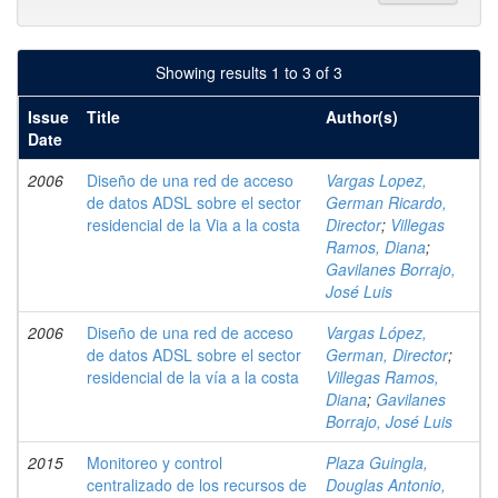
Showing results 1 to 3 of 3
Issue
Title
Author(s)
Date
2006
Diseño de una red de acceso
Vargas Lopez,
de datos ADSL sobre el sector
German Ricardo,
residencial de la Via a la costa
Director
;
Villegas
Ramos, Diana
;
Gavilanes Borrajo,
José Luis
2006
Diseño de una red de acceso
Vargas López,
de datos ADSL sobre el sector
German, Director
;
residencial de la vía a la costa
Villegas Ramos,
Diana
;
Gavilanes
Borrajo, José Luis
2015
Monitoreo y control
Plaza Guingla,
centralizado de los recursos de
Douglas Antonio,