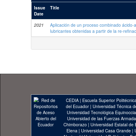
Issue
Title
Date
2021
Aplicación de un proceso combinado ácido-ar
lubricantes obtenidas a partir de la re-refin
CEDIA
|
Escuela Superior Politécnica
del Ecuador
|
Universidad Técnica d
Universidad Tecnológica Equinoccia
Universidad de las Fuerzas Armad
Chimborazo
|
Universidad Estatal de 
Elena
|
Universidad Casa Grande
|