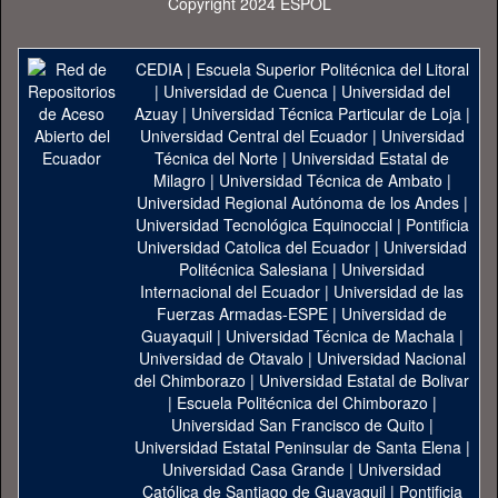
Copyright 2024 ESPOL
CEDIA
|
Escuela Superior Politécnica del Litoral
|
Universidad de Cuenca
|
Universidad del
Azuay
|
Universidad Técnica Particular de Loja
|
Universidad Central del Ecuador
|
Universidad
Técnica del Norte
|
Universidad Estatal de
Milagro
|
Universidad Técnica de Ambato
|
Universidad Regional Autónoma de los Andes
|
Universidad Tecnológica Equinoccial
|
Pontificia
Universidad Catolica del Ecuador
|
Universidad
Politécnica Salesiana
|
Universidad
Internacional del Ecuador
|
Universidad de las
Fuerzas Armadas-ESPE
|
Universidad de
Guayaquil
|
Universidad Técnica de Machala
|
Universidad de Otavalo
|
Universidad Nacional
del Chimborazo
|
Universidad Estatal de Bolivar
|
Escuela Politécnica del Chimborazo
|
Universidad San Francisco de Quito
|
Universidad Estatal Peninsular de Santa Elena
|
Universidad Casa Grande
|
Universidad
Católica de Santiago de Guayaquil
|
Pontificia