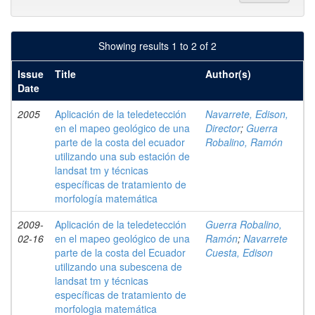
Showing results 1 to 2 of 2
Issue
Title
Author(s)
Date
2005
Aplicación de la teledetección
Navarrete, Edison,
en el mapeo geológico de una
Director
;
Guerra
parte de la costa del ecuador
Robalino, Ramón
utilizando una sub estación de
landsat tm y técnicas
específicas de tratamiento de
morfología matemática
2009-
Aplicación de la teledetección
Guerra Robalino,
02-16
en el mapeo geológico de una
Ramón
;
Navarrete
parte de la costa del Ecuador
Cuesta, Edison
utilizando una subescena de
landsat tm y técnicas
específicas de tratamiento de
morfologia matemática